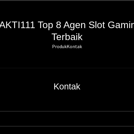
AKTI111 Top 8 Agen Slot Gami
Terbaik
Produk
Kontak
Kontak